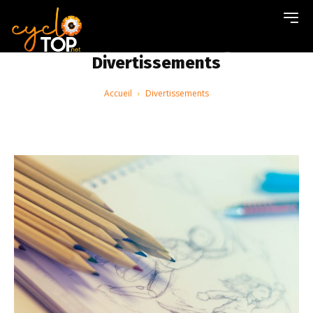
Divertissements
Accueil
Divertissements