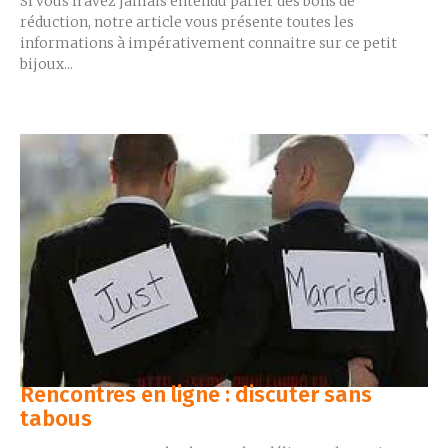
Si vous n’avez jamais entendu parler des bons de
réduction, notre article vous présente toutes les
informations à impérativement connaitre sur ce petit
bijoux...
Rencontres en ligne : discuter sans
tabous